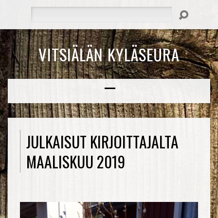
Hae
VITSIÄLÄN KYLÄSEURA
JULKAISUT KIRJOITTAJALTA
MAALISKUU 2019