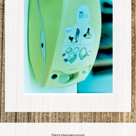
Siirry täysversioon