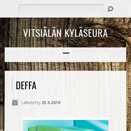
Hae
VITSIÄLÄN KYLÄSEURA
DEFFA
Lähetetty
25.9.2019