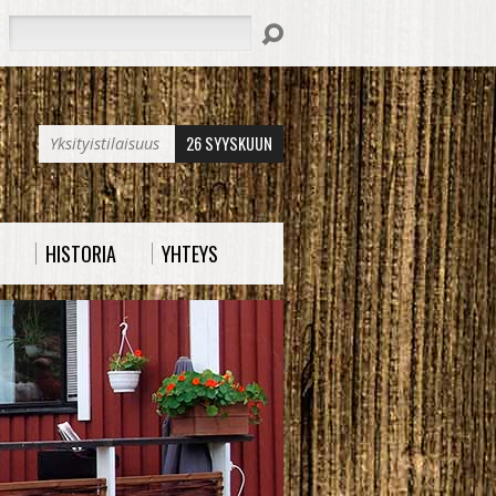
Hae
26 SYYSKUUN
Yksityistilaisuus
HISTORIA
YHTEYS