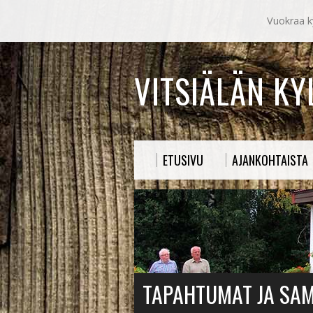
Vuokraa ky
VITSIÄLÄN K
ETUSIVU
AJANKOHTAISTA
TAPAHTUMAT JA SA