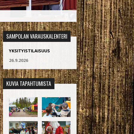
SAMPOLAN VARAUSKALENTERI
YKSITYISTILAISUUS
26.9.2026
KUVIA TAPAHTUMISTA