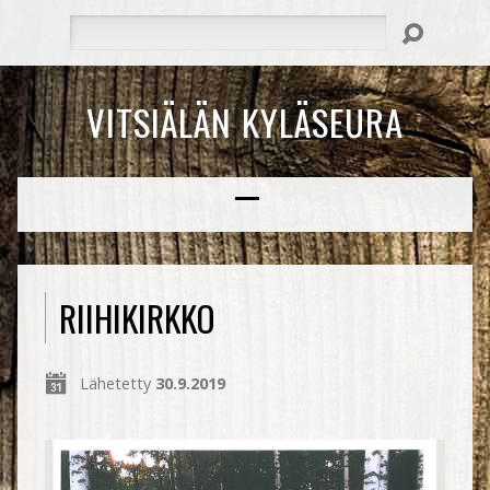
Hae
VITSIÄLÄN KYLÄSEURA
RIIHIKIRKKO
Lähetetty
30.9.2019