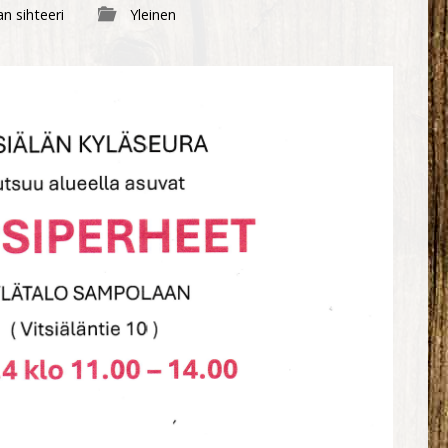
n sihteeri
Yleinen