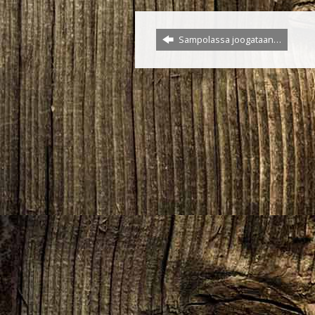
Sampolassa joogataan…