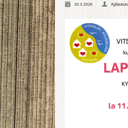
20.3.2026
Kyläseura