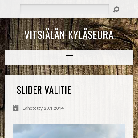
Hae
VITSIÄLÄN KYLÄSEURA
SLIDER-VALITIE
Lähetetty
29.1.2014