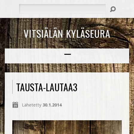
Hae
VITSIÄLÄN KYLÄSEURA
TAUSTA-LAUTAA3
Lähetetty
30.1.2014