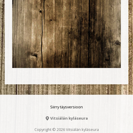
Siirry täysversioon
Vitsiälän kyläseura
Copyright © 2026 Vitsiälän kyläseura