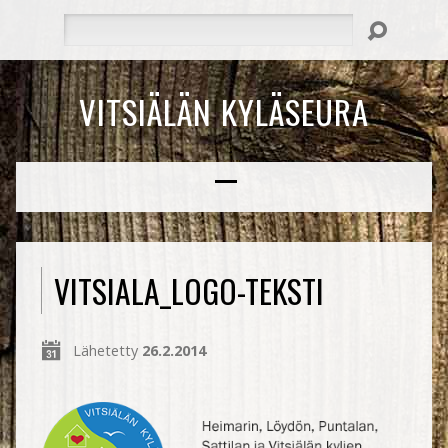
Hae
VITSIÄLÄN KYLÄSEURA
VITSIALA_LOGO-TEKSTI
Lähetetty
26.2.2014