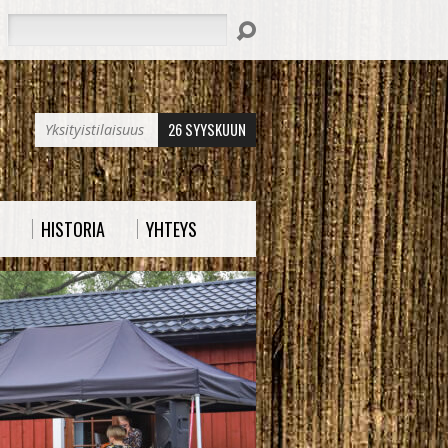
Hae
26 SYYSKUUN
Yksityistilaisuus
HISTORIA
YHTEYS