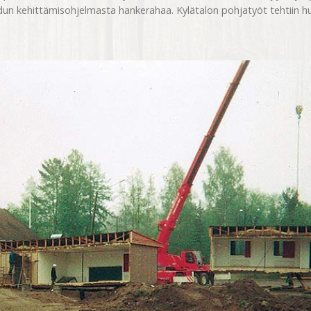
kehittämisohjelmasta hankerahaa. Kylätalon pohjatyöt tehtiin huh