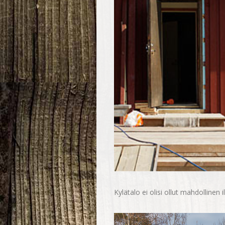
Kylätalo ei olisi ollut mahdollinen