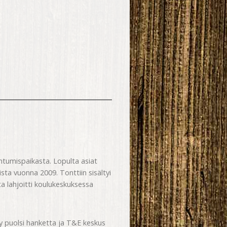
ntumispaikasta. Lopulta asiat
ista vuonna 2009. Tonttiin sisältyi
a lahjoitti koulukeskuksessa
ry puolsi hanketta ja T&E keskus