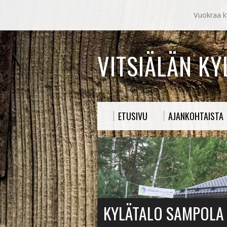
Vuokraa ky
VITSIÄLÄN K
ETUSIVU
AJANKOHTAISTA
KYLÄTALO SAMPOLA