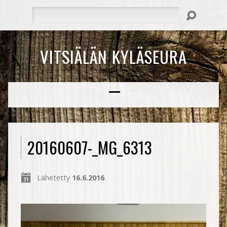
Hae
VITSIÄLÄN KYLÄSEURA
20160607-_MG_6313
Lähetetty
16.6.2016