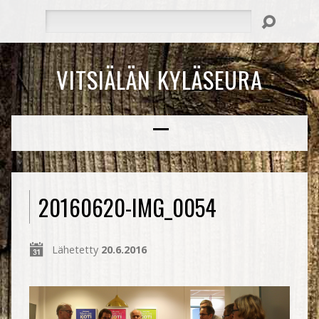
Hae
VITSIÄLÄN KYLÄSEURA
20160620-IMG_0054
Lähetetty
20.6.2016