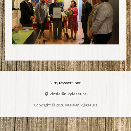
Siirry täysversioon
Vitsiälän kyläseura
Copyright © 2026 Vitsiälän kyläseura