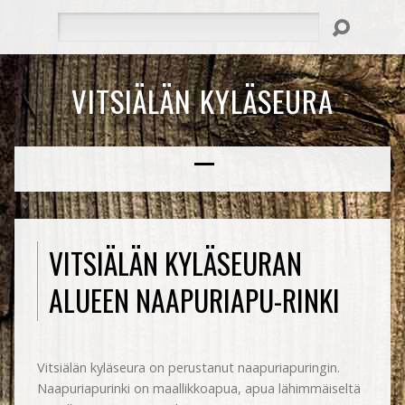
Hae
VITSIÄLÄN KYLÄSEURA
VITSIÄLÄN KYLÄSEURAN
ALUEEN NAAPURIAPU-RINKI
Vitsiälän kyläseura on perustanut naapuriapuringin.
Naapuriapurinki on maallikkoapua, apua lähimmäiseltä