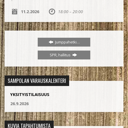
11.2.2026
18:00 – 20:00
Jumppahetki…
SPR, hallitus
SAMPOLAN VARAUSKALENTERI
YKSITYISTILAISUUS
26.9.2026
KUVIA TAPAHTUMISTA