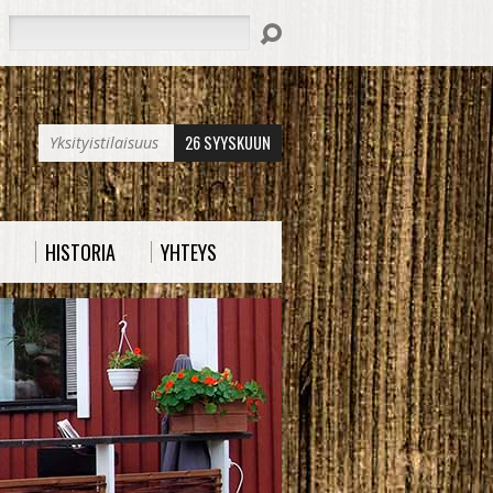
Hae
26 SYYSKUUN
Yksityistilaisuus
HISTORIA
YHTEYS