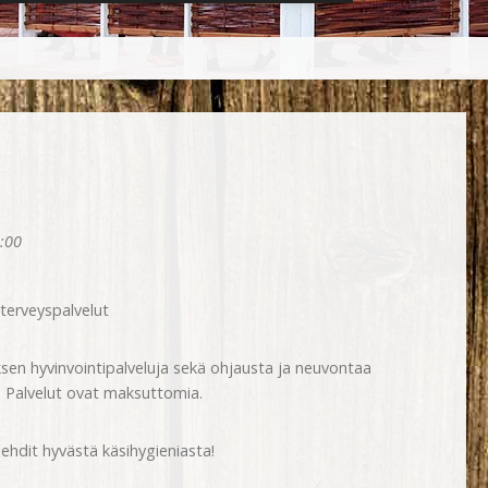
:00
 terveyspalvelut
sen hyvinvointipalveluja sekä ohjausta ja neuvontaa
en. Palvelut ovat maksuttomia.
lehdit hyvästä käsihygieniasta!