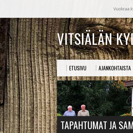
Vuokraa ky
VITSIÄLÄN K
ETUSIVU
AJANKOHTAISTA
TAPAHTUMAT JA SA