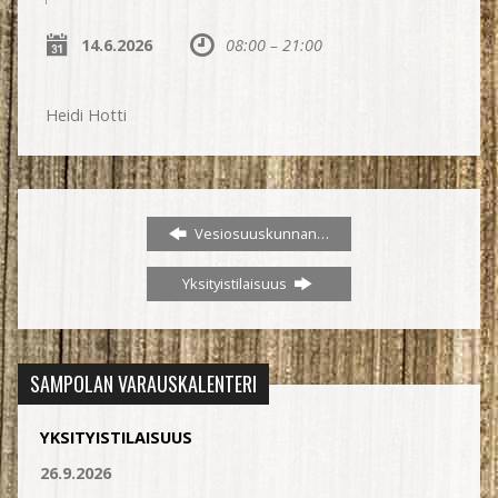
14.6.2026
08:00 – 21:00
Heidi Hotti
Vesiosuuskunnan…
Yksityistilaisuus
SAMPOLAN VARAUSKALENTERI
YKSITYISTILAISUUS
26.9.2026