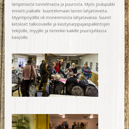
lämpimästä tunnelmasta ja puurosta. Myös joulupukki
ennätti paikalle kuuntelemaan lasten lahjatoiveita.
Myyntipöydillä oli monenmoista lahjatavaraa. Suuret
kiitokset talkooväelle ja käsityöarppajaispalkintojen
tekijöille, myyjille ja tietenkin kaikille puurojuhlassa
kävijöille.