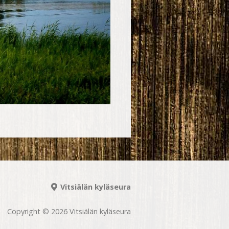
Vitsiälän kyläseura
Copyright © 2026 Vitsiälän kyläseura