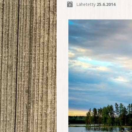
Lähetetty
25.6.2014