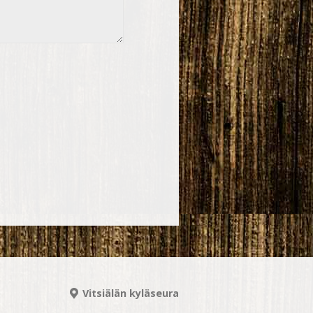
Vitsiälän kyläseura