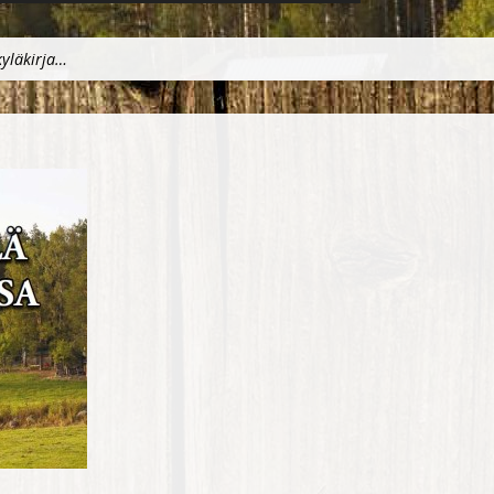
kyläkirja…