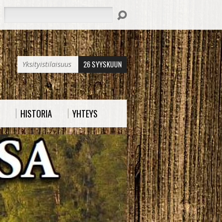
Hae
26 SYYSKUUN
Yksityistilaisuus
HISTORIA
YHTEYS