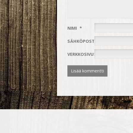
NIMI
*
SÄHKÖPOSTIOSOITE
*
VERKKOSIVUSTO