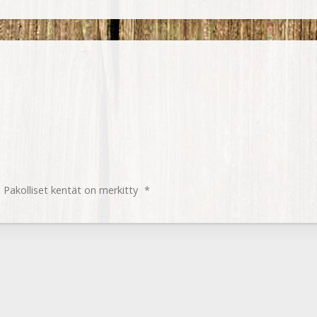
.
Pakolliset kentät on merkitty
*