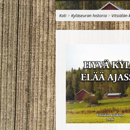
Koti
>
Kyläseuran historia
>
Vitsiälän 