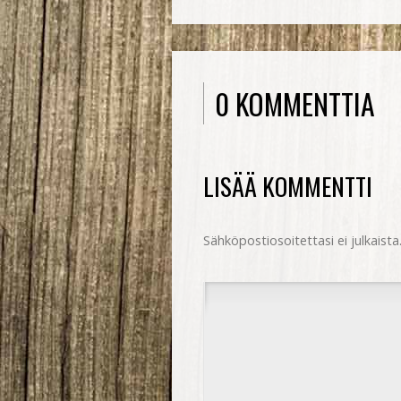
0 KOMMENTTIA
LISÄÄ KOMMENTTI
Sähköpostiosoitettasi ei julkaista