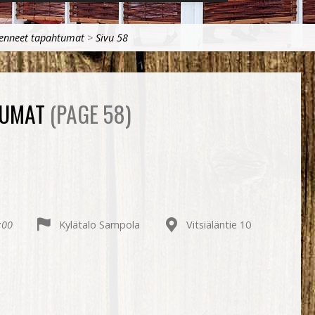
enneet tapahtumat
>
Sivu 58
TUMAT
(PAGE 58)
:00
Kylätalo Sampola
Vitsiäläntie 10