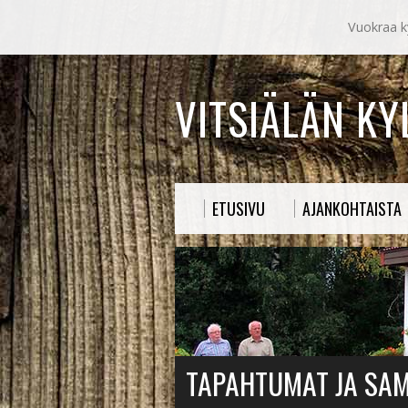
Vuokraa ky
VITSIÄLÄN K
ETUSIVU
AJANKOHTAISTA
TAPAHTUMAT JA SA