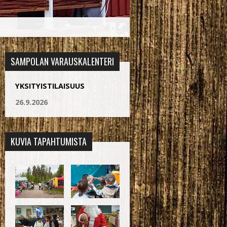
SAMPOLAN VARAUSKALENTERI
YKSITYISTILAISUUS
26.9.2026
KUVIA TAPAHTUMISTA