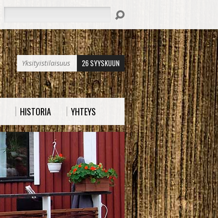
Hae
26 SYYSKUUN
Yksityistilaisuus
HISTORIA
YHTEYS