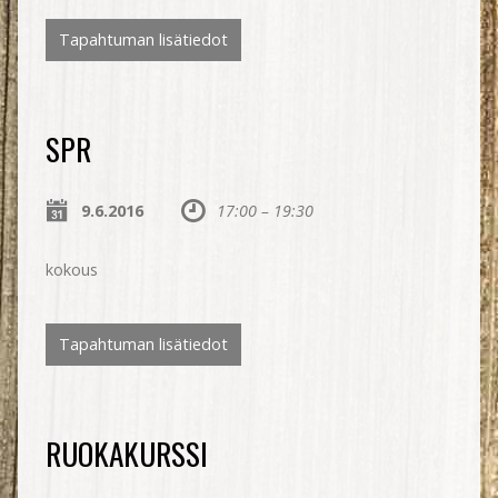
Tapahtuman lisätiedot
SPR
9.6.2016
17:00 – 19:30
kokous
Tapahtuman lisätiedot
RUOKAKURSSI