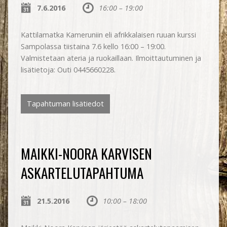
7.6.2016
16:00 – 19:00
Kattilamatka Kameruniin eli afrikkalaisen ruuan kurssi
Sampolassa tiistaina 7.6 kello 16:00 – 19:00.
Valmistetaan ateria ja ruokaillaan. Ilmoittautuminen ja
lisätietoja: Outi 0445660228.
Tapahtuman lisätiedot
MAIKKI-NOORA KARVISEN
ASKARTELUTAPAHTUMA
21.5.2016
10:00 – 18:00