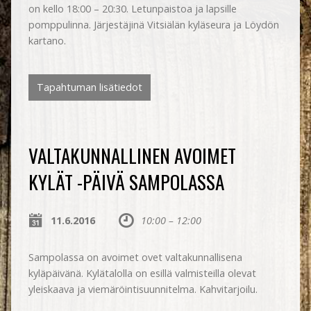
on kello 18:00 – 20:30. Letunpaistoa ja lapsille
pomppulinna. Järjestäjinä Vitsiälän kyläseura ja Löydön
kartano.
Tapahtuman lisätiedot
VALTAKUNNALLINEN AVOIMET
KYLÄT -PÄIVÄ SAMPOLASSA
11.6.2016
10:00 – 12:00
Sampolassa on avoimet ovet valtakunnallisena
kyläpäivänä. Kylätalolla on esillä valmisteilla olevat
yleiskaava ja viemäröintisuunnitelma. Kahvitarjoilu.