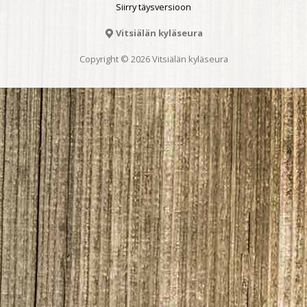
Siirry täysversioon
Vitsiälän kyläseura
Copyright © 2026 Vitsiälän kyläseura