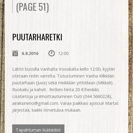
(PAGE 51)
PUUTARHARETKI
6.8.2016
12:00
Lähtö bussilla Vanhalta Vossikalta kello 12:00, kyytiin
otetaan reitin varrelta. Tutustuminen Vanha Kilkkilän
puutarhaan (Juva) sekä Heikkilän yrttitilaan (Mikkeli).
Ruokailu ja kahvit. Retken hinta 20 €/henkilö.
Lisätietoja ja ilmoittautuminen Outi (044 5660228),
airaksineno@gmail.com. Varaa paikkasi ajoissa! Martat
järjestää, kaikki tervetuloa mukaan.
Tapahtuman lisätiedot