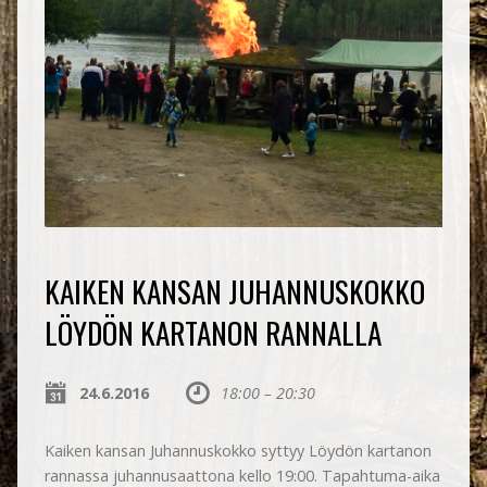
KAIKEN KANSAN JUHANNUSKOKKO
LÖYDÖN KARTANON RANNALLA
24.6.2016
18:00 – 20:30
Kaiken kansan Juhannuskokko syttyy Löydön kartanon
rannassa juhannusaattona kello 19:00. Tapahtuma-aika