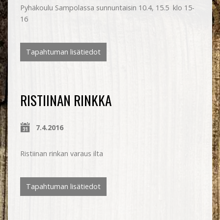
Pyhäkoulu Sampolassa sunnuntaisin 10.4, 15.5 klo 15-
16
Tapahtuman lisätiedot
RISTIINAN RINKKA
7.4.2016
Ristiinan rinkan varaus ilta
Tapahtuman lisätiedot