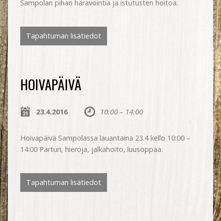
Sampolan pihan haravointia ja istutusten hoitoa.
Tapahtuman lisätiedot
HOIVAPÄIVÄ
23.4.2016
10:00 – 14:00
Hoivapäivä Sampolassa lauantaina 23.4 kello 10:00 –
14:00 Parturi, hieroja, jalkahoito, luusoppaa.
Tapahtuman lisätiedot