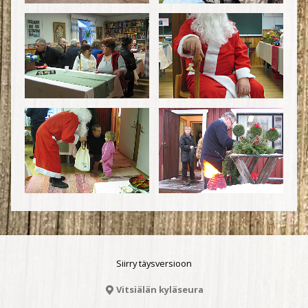
Siirry täysversioon
Vitsiälän kyläseura