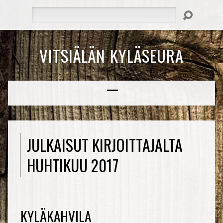
Hae
VITSIÄLÄN KYLÄSEURA
JULKAISUT KIRJOITTAJALTA
HUHTIKUU 2017
KYLÄKAHVILA