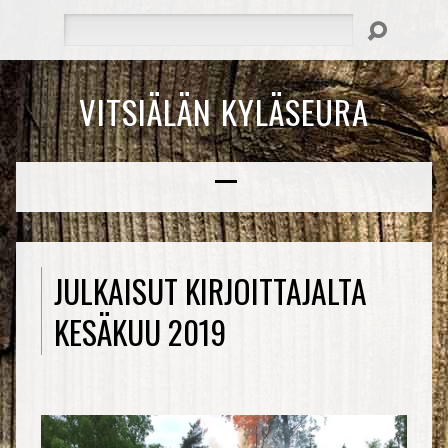
Hae
VITSIÄLÄN KYLÄSEURA
JULKAISUT KIRJOITTAJALTA
KESÄKUU 2019