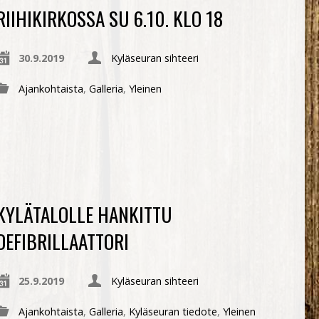
RIIHIKIRKOSSA SU 6.10. KLO 18
30.9.2019
Kyläseuran sihteeri
Ajankohtaista
,
Galleria
,
Yleinen
KYLÄTALOLLE HANKITTU
DEFIBRILLAATTORI
25.9.2019
Kyläseuran sihteeri
Ajankohtaista
,
Galleria
,
Kyläseuran tiedote
,
Yleinen