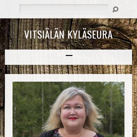
Hae
VITSIÄLÄN KYLÄSEURA