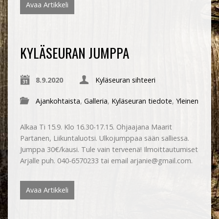
Avaa Artikkeli
KYLÄSEURAN JUMPPA
8.9.2020
Kyläseuran sihteeri
Ajankohtaista
,
Galleria
,
Kyläseuran tiedote
,
Yleinen
Alkaa Ti 15.9. Klo 16.30-17.15. Ohjaajana Maarit
Partanen, Liikuntaluotsi. Ulkojumppaa sään salliessa.
Jumppa 30€/kausi. Tule vain terveenä! Ilmoittautumiset
Arjalle puh. 040-6570233 tai email arjanie@gmail.com.
Avaa Artikkeli