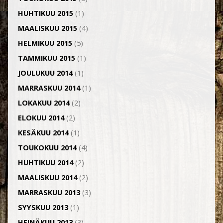
HUHTIKUU 2015
(1)
MAALISKUU 2015
(4)
HELMIKUU 2015
(5)
TAMMIKUU 2015
(1)
JOULUKUU 2014
(1)
MARRASKUU 2014
(1)
LOKAKUU 2014
(2)
ELOKUU 2014
(2)
KESÄKUU 2014
(1)
TOUKOKUU 2014
(4)
HUHTIKUU 2014
(2)
MAALISKUU 2014
(2)
MARRASKUU 2013
(3)
SYYSKUU 2013
(1)
HEINÄKUU 2013
(3)