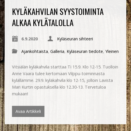
KYLÄKAHVILAN SYYSTOIMINTA
ALKAA KYLÄTALOLLA
6.9.2020
Kyläseuran sihteeri
Ajankohtaista
,
Galleria
,
Kyläseuran tiedote
,
Yleinen
Vitsiälän kyläkahvila starttaa Ti 15.9. Klo 12-15. Tuolloin
Anne Vaara tulee kertomaan Vilppu-toiminnasta
kylällämme. 29.9. kyläkahvila klo 12-15, jolloin Lavista
Mari Kurtin opastuksella klo 12.30-13. Tervetuloa
mukaan!
Avaa Artikkeli