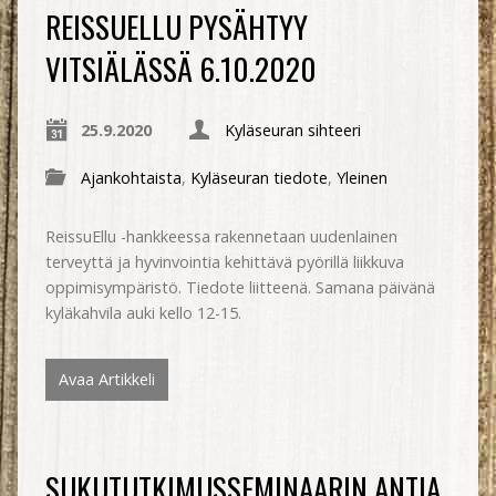
REISSUELLU PYSÄHTYY
VITSIÄLÄSSÄ 6.10.2020
25.9.2020
Kyläseuran sihteeri
Ajankohtaista
,
Kyläseuran tiedote
,
Yleinen
ReissuEllu -hankkeessa rakennetaan uudenlainen
terveyttä ja hyvinvointia kehittävä pyörillä liikkuva
oppimisympäristö. Tiedote liitteenä. Samana päivänä
kyläkahvila auki kello 12-15.
Avaa Artikkeli
SUKUTUTKIMUSSEMINAARIN ANTIA