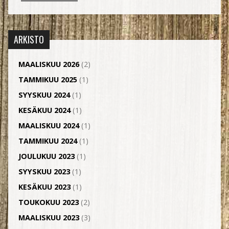
ARKISTO
MAALISKUU 2026
(2)
TAMMIKUU 2025
(1)
SYYSKUU 2024
(1)
KESÄKUU 2024
(1)
MAALISKUU 2024
(1)
TAMMIKUU 2024
(1)
JOULUKUU 2023
(1)
SYYSKUU 2023
(1)
KESÄKUU 2023
(1)
TOUKOKUU 2023
(2)
MAALISKUU 2023
(3)