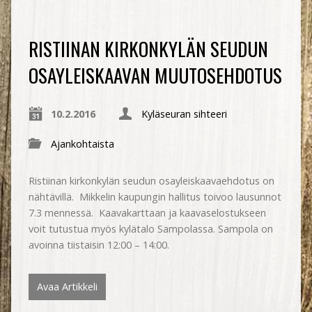
RISTIINAN KIRKONKYLÄN SEUDUN
OSAYLEISKAAVAN MUUTOSEHDOTUS
10.2.2016
Kyläseuran sihteeri
Ajankohtaista
Ristiinan kirkonkylän seudun osayleiskaavaehdotus on
nähtävillä. Mikkelin kaupungin hallitus toivoo lausunnot
7.3 mennessä. Kaavakarttaan ja kaavaselostukseen
voit tutustua myös kylätalo Sampolassa. Sampola on
avoinna tiistaisin 12:00 – 14:00.
Avaa Artikkeli