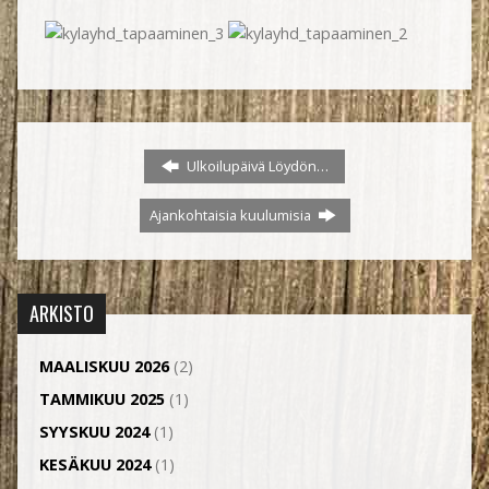
Ulkoilupäivä Löydön…
Ajankohtaisia kuulumisia
ARKISTO
MAALISKUU 2026
(2)
TAMMIKUU 2025
(1)
SYYSKUU 2024
(1)
KESÄKUU 2024
(1)