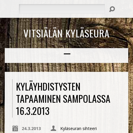
Hae
VITSIÄLÄN KYLÄSEURA
KYLÄYHDISTYSTEN
TAPAAMINEN SAMPOLASSA
16.3.2013
24.3.2013
Kyläseuran sihteeri