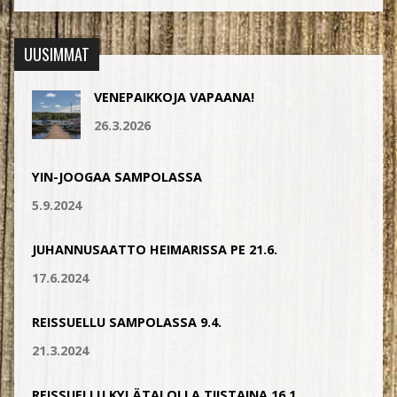
UUSIMMAT
VENEPAIKKOJA VAPAANA!
26.3.2026
YIN-JOOGAA SAMPOLASSA
5.9.2024
JUHANNUSAATTO HEIMARISSA PE 21.6.
17.6.2024
REISSUELLU SAMPOLASSA 9.4.
21.3.2024
REISSUELLU KYLÄTALOLLA TIISTAINA 16.1.