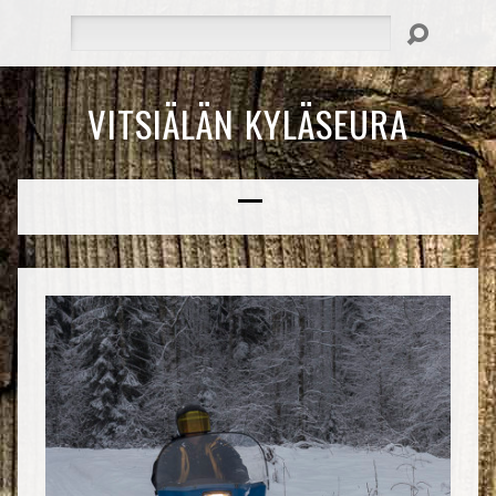
Hae
VITSIÄLÄN KYLÄSEURA