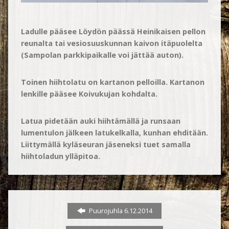
Ladulle pääsee Löydön päässä Heinikaisen pellon
reunalta tai vesiosuuskunnan kaivon itäpuolelta
(Sampolan parkkipaikalle voi jättää auton).
Toinen hiihtolatu on kartanon pelloilla. Kartanon
lenkille pääsee Koivukujan kohdalta.
Latua pidetään auki hiihtämällä ja runsaan
lumentulon jälkeen latukelkalla, kunhan ehditään.
Liittymällä kyläseuran jäseneksi tuet samalla
hiihtoladun ylläpitoa.
Puurojuhla 6.12.2014