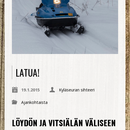
LATUA!
19.1.2015
Kyläseuran sihteeri
Ajankohtaista
LÖYDÖN JA VITSIÄLÄN VÄLISEEN