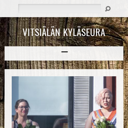
Hae
VITSIÄLÄN KYLÄSEURA