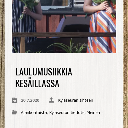
LAULUMUSIIKKIA
KESÄILLASSA
20.7.2020
Kyläseuran sihteeri
Ajankohtaista
,
Kyläseuran tiedote
,
Yleinen