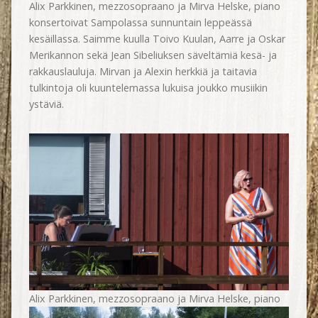
Alix Parkkinen, mezzosopraano ja Mirva Helske, piano
konsertoivat Sampolassa sunnuntain leppeässä
kesäillassa. Saimme kuulla Toivo Kuulan, Aarre ja Oskar
Merikannon sekä Jean Sibeliuksen säveltämiä kesä- ja
rakkauslauluja. Mirvan ja Alexin herkkiä ja taitavia
tulkintoja oli kuuntelemassa lukuisa joukko musiikin
ystäviä.
Alix Parkkinen, mezzosopraano ja Mirva Helske, piano