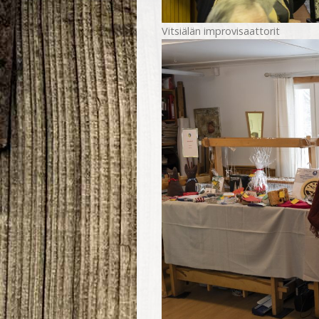
Vitsiälän improvisaattorit