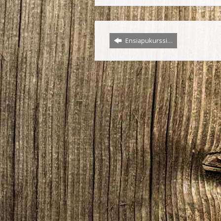
Ensiapukurssi…