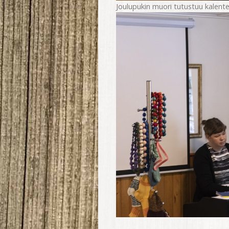
Joulupukin muori tutustuu kalente