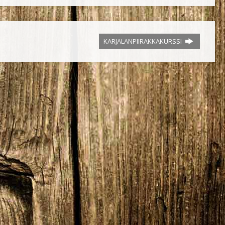
KARJALANPIIRAKKAKURSSI