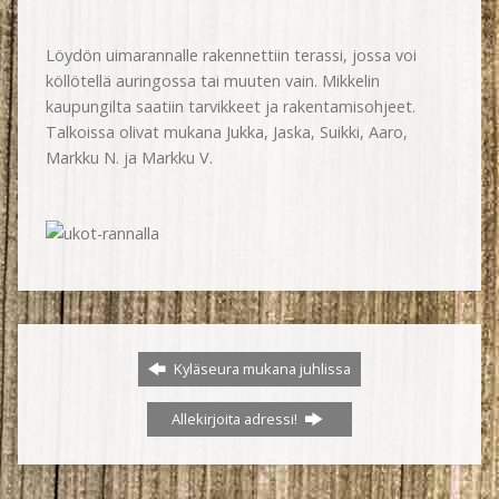
Löydön uimarannalle rakennettiin terassi, jossa voi
köllötellä auringossa tai muuten vain. Mikkelin
kaupungilta saatiin tarvikkeet ja rakentamisohjeet.
Talkoissa olivat mukana Jukka, Jaska, Suikki, Aaro,
Markku N. ja Markku V.
Kyläseura mukana juhlissa
Allekirjoita adressi!