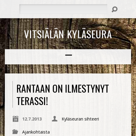
Hae
VITSIÄLÄN KYLÄSEURA
RANTAAN ON ILMESTYNYT
TERASSI!
12.7.2013
Kyläseuran sihteeri
Ajankohtaista