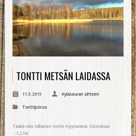
TONTTI METSÄN LAIDASSA
11.5.2015
Kyläseuran sihteeri
Tonttipörssi
Täällä olisi tällainen tontti myytävänä. Oostakaa!
– 1,2 ha