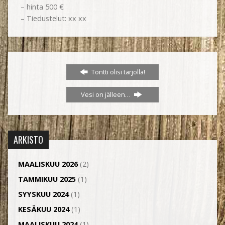
– hinta 500 €
– Tiedustelut: xx xx
Tontti olisi tarjolla!
Vesi on jälleen…
ARKISTO
MAALISKUU 2026
(2)
TAMMIKUU 2025
(1)
SYYSKUU 2024
(1)
KESÄKUU 2024
(1)
MAALISKUU 2024
(1)