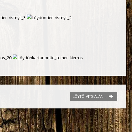
LÖYTÖ-VITSIÄLÄN…