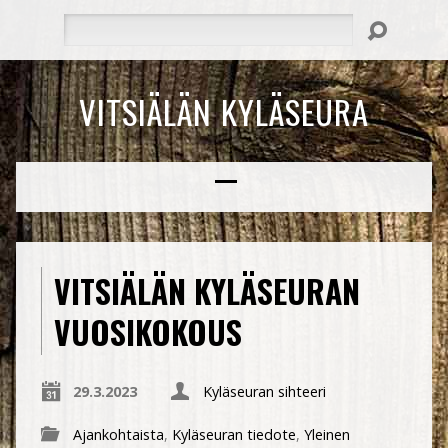
Hae
VITSIÄLÄN KYLÄSEURA
VITSIÄLÄN KYLÄSEURAN
VUOSIKOKOUS
29.3.2023
Kyläseuran sihteeri
Ajankohtaista
,
Kyläseuran tiedote
,
Yleinen