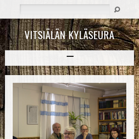
Hae
VITSIÄLÄN KYLÄSEURA