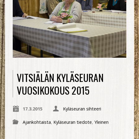
VITSIÄLÄN KYLÄSEURAN
VUOSIKOKOUS 2015
17.3.2015
Kyläseuran sihteeri
Ajankohtaista
,
Kyläseuran tiedote
,
Yleinen