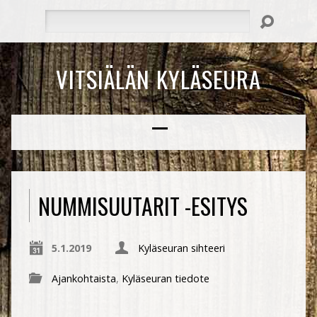
Hae
VITSIÄLÄN KYLÄSEURA
NUMMISUUTARIT -ESITYS
5.1.2019
Kyläseuran sihteeri
Ajankohtaista
,
Kyläseuran tiedote