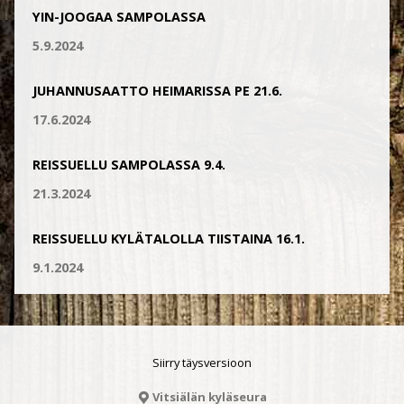
YIN-JOOGAA SAMPOLASSA
5.9.2024
JUHANNUSAATTO HEIMARISSA PE 21.6.
17.6.2024
REISSUELLU SAMPOLASSA 9.4.
21.3.2024
REISSUELLU KYLÄTALOLLA TIISTAINA 16.1.
9.1.2024
Siirry täysversioon
Vitsiälän kyläseura