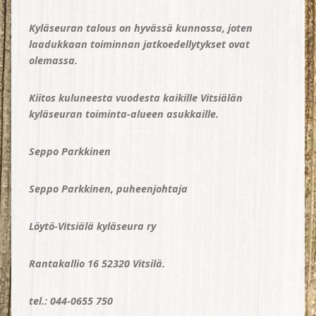
Kyläseuran talous on hyvässä kunnossa, joten
laadukkaan toiminnan jatkoedellytykset ovat
olemassa.
Kiitos kuluneesta vuodesta kaikille Vitsiälän
kyläseuran toiminta-alueen asukkaille.
Seppo Parkkinen
Seppo Parkkinen, puheenjohtaja
Löytö-Vitsiälä kyläseura ry
Rantakallio 16 52320 Vitsilä.
tel.: 044-0655 750