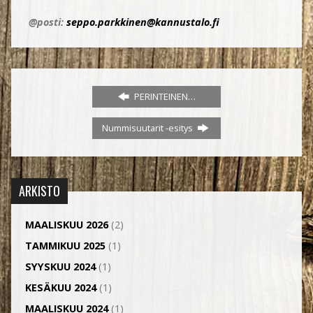
@posti:
seppo.parkkinen@kannustalo.fi
PERINTEINEN…
Nummisuutarit -esitys
ARKISTO
MAALISKUU 2026
(2)
TAMMIKUU 2025
(1)
SYYSKUU 2024
(1)
KESÄKUU 2024
(1)
MAALISKUU 2024
(1)