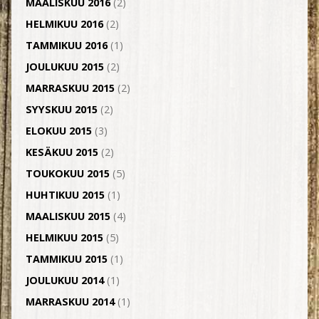
MAALISKUU 2016
(2)
HELMIKUU 2016
(2)
TAMMIKUU 2016
(1)
JOULUKUU 2015
(2)
MARRASKUU 2015
(2)
SYYSKUU 2015
(2)
ELOKUU 2015
(3)
KESÄKUU 2015
(2)
TOUKOKUU 2015
(5)
HUHTIKUU 2015
(1)
MAALISKUU 2015
(4)
HELMIKUU 2015
(5)
TAMMIKUU 2015
(1)
JOULUKUU 2014
(1)
MARRASKUU 2014
(1)