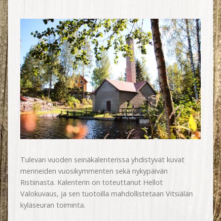
Tulevan vuoden seinäkalenterissa yhdistyvät kuvat
menneiden vuosikymmenten sekä nykypäivän
Ristiinasta. Kalenterin on toteuttanut Hellot
Valokuvaus, ja sen tuotoilla mahdollistetaan Vitsiälän
kyläseuran toiminta.