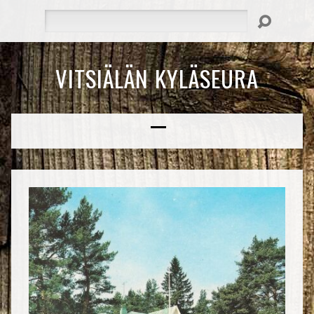
Hae
VITSIÄLÄN KYLÄSEURA