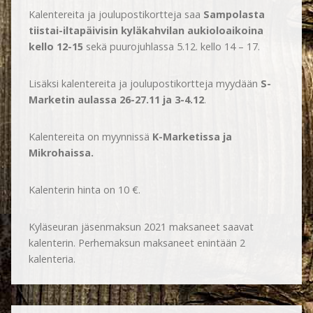
Kalentereita ja joulupostikortteja saa
Sampolasta
tiistai-iltapäivisin kyläkahvilan aukioloaikoina
kello 12-15
sekä puurojuhlassa 5.12. kello 14 – 17.
Lisäksi kalentereita ja joulupostikortteja myydään
S-
Marketin aulassa 26-27.11 ja 3-4.12
.
Kalentereita on myynnissä
K-Marketissa ja
Mikrohaissa.
Kalenterin hinta on 10 €.
Kyläseuran jäsenmaksun 2021 maksaneet saavat
kalenterin. Perhemaksun maksaneet enintään 2
kalenteria.