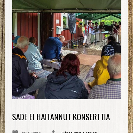
SADE EI HAITANNUT KONSERTTIA