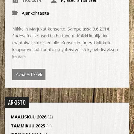
19.6.2014
Kyläseuran sihteeri
Ajankohtaista
Mikkelin Marjukat konsertoi Sampolassa 3.6.2014.
Sadesää ei konserttia haitannut. Kaikki kuulijatkin
mahtuivat katoksen alle. Konsertin järjesti Mikkelin
kaupungin kulttuuritoimi yhteistyössä kyläyhdistyksen
kanssa.
Avaa Artikkeli
ARKISTO
MAALISKUU 2026
(2)
TAMMIKUU 2025
(1)