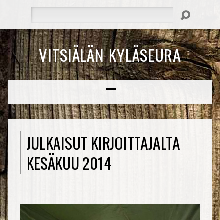
Hae
VITSIÄLÄN KYLÄSEURA
JULKAISUT KIRJOITTAJALTA
KESÄKUU 2014