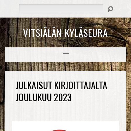
Hae
VITSIÄLÄN KYLÄSEURA
JULKAISUT KIRJOITTAJALTA
JOULUKUU 2023