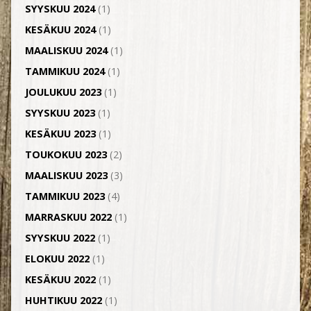
SYYSKUU 2024
(1)
KESÄKUU 2024
(1)
MAALISKUU 2024
(1)
TAMMIKUU 2024
(1)
JOULUKUU 2023
(1)
SYYSKUU 2023
(1)
KESÄKUU 2023
(1)
TOUKOKUU 2023
(2)
MAALISKUU 2023
(3)
TAMMIKUU 2023
(4)
MARRASKUU 2022
(1)
SYYSKUU 2022
(1)
ELOKUU 2022
(1)
KESÄKUU 2022
(1)
HUHTIKUU 2022
(1)