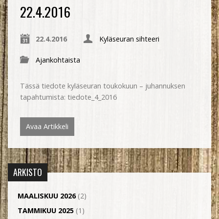
22.4.2016
22.4.2016
Kyläseuran sihteeri
Ajankohtaista
Tässä tiedote kyläseuran toukokuun – juhannuksen
tapahtumista: tiedote_4_2016
Avaa Artikkeli
ARKISTO
MAALISKUU 2026
(2)
TAMMIKUU 2025
(1)