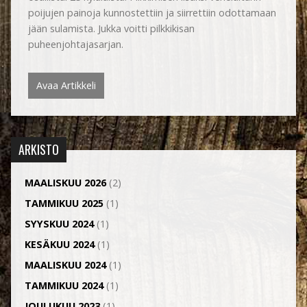
poijujen painoja kunnostettiin ja siirrettiin odottamaan
jään sulamista. Jukka voitti pilkkikisan
puheenjohtajasarjan.
Avaa Artikkeli
ARKISTO
MAALISKUU 2026
(2)
TAMMIKUU 2025
(1)
SYYSKUU 2024
(1)
KESÄKUU 2024
(1)
MAALISKUU 2024
(1)
TAMMIKUU 2024
(1)
JOULUKUU 2023
(1)