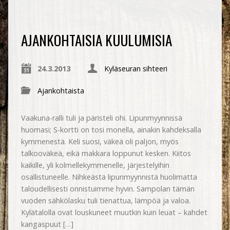
AJANKOHTAISIA KUULUMISIA
24.3.2013
Kyläseuran sihteeri
Ajankohtaista
Vaakuna-ralli tuli ja päristeli ohi. Lipunmyynnissä
huomasi; S-kortti on tosi monella, ainakin kahdeksalla
kymmenestä. Keli suosi, väkeä oli paljon, myös
talkooväkeä, eikä makkara loppunut kesken. Kiitos
kaikille, yli kolmellekymmenelle, järjestelyihin
osallistuneelle. Nihkeästä lipunmyynnistä huolimatta
taloudellisesti onnistuimme hyvin. Sampolan tämän
vuoden sähkölasku tuli tienattua, lämpöä ja valoa.
Kylätalolla ovat louskuneet muutkin kuin leuat – kahdet
kangaspuut […]