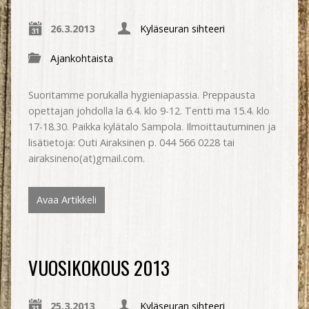
26.3.2013
Kyläseuran sihteeri
Ajankohtaista
Suoritamme porukalla hygieniapassia. Preppausta
opettajan johdolla la 6.4. klo 9-12. Tentti ma 15.4. klo
17-18.30. Paikka kylätalo Sampola. Ilmoittautuminen ja
lisätietoja: Outi Airaksinen p. 044 566 0228 tai
airaksineno(at)gmail.com.
Avaa Artikkeli
VUOSIKOKOUS 2013
25.3.2013
Kyläseuran sihteeri