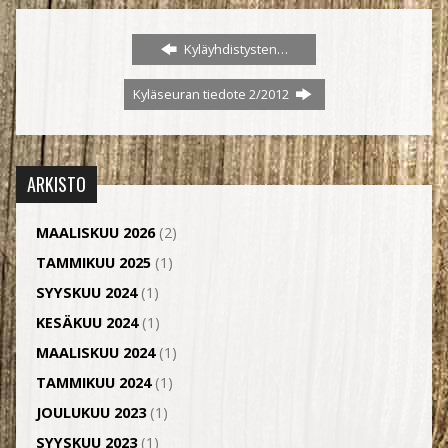
Kyläyhdistysten…
Kyläseuran tiedote 2/2012
ARKISTO
MAALISKUU 2026
(2)
TAMMIKUU 2025
(1)
SYYSKUU 2024
(1)
KESÄKUU 2024
(1)
MAALISKUU 2024
(1)
TAMMIKUU 2024
(1)
JOULUKUU 2023
(1)
SYYSKUU 2023
(1)