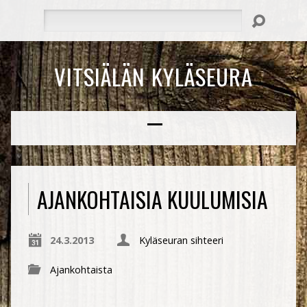
Hae
VITSIÄLÄN KYLÄSEURA
AJANKOHTAISIA KUULUMISIA
24.3.2013
Kyläseuran sihteeri
Ajankohtaista