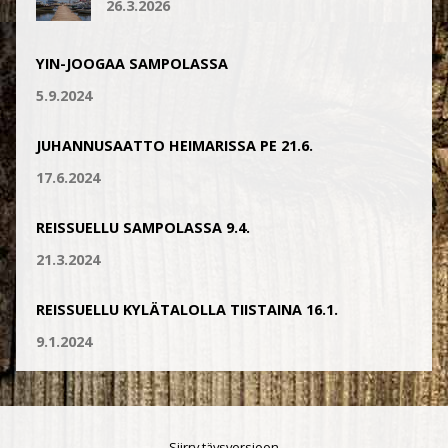
26.3.2026
YIN-JOOGAA SAMPOLASSA
5.9.2024
JUHANNUSAATTO HEIMARISSA PE 21.6.
17.6.2024
REISSUELLU SAMPOLASSA 9.4.
21.3.2024
REISSUELLU KYLÄTALOLLA TIISTAINA 16.1.
9.1.2024
Siirry täysversioon