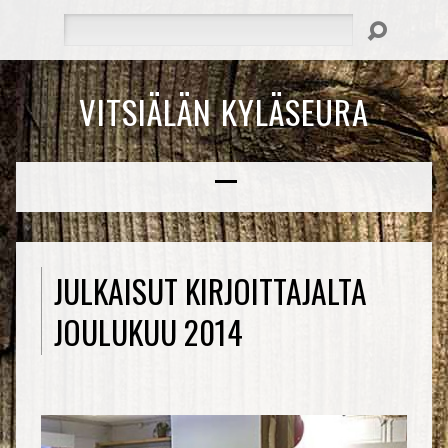
Hae
VITSIÄLÄN KYLÄSEURA
JULKAISUT KIRJOITTAJALTA
JOULUKUU 2014