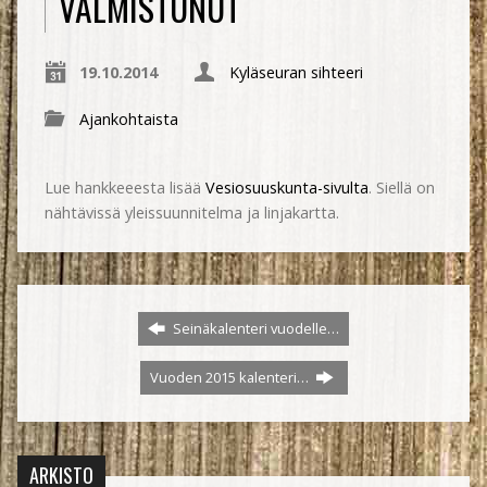
VALMISTUNUT
19.10.2014
Kyläseuran sihteeri
Ajankohtaista
Lue hankkeeesta lisää
Vesiosuuskunta-sivulta
. Siellä on
nähtävissä yleissuunnitelma ja linjakartta.
Seinäkalenteri vuodelle…
Vuoden 2015 kalenteri…
ARKISTO