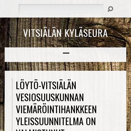
Hae
VITSIÄLÄN KYLÄSEURA
LÖYTÖ-VITSIÄLÄN
VESIOSUUSKUNNAN
VIEMÄRÖINTIHANKKEEN
YLEISSUUNNITELMA ON