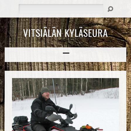
Hae
VITSIÄLÄN KYLÄSEURA