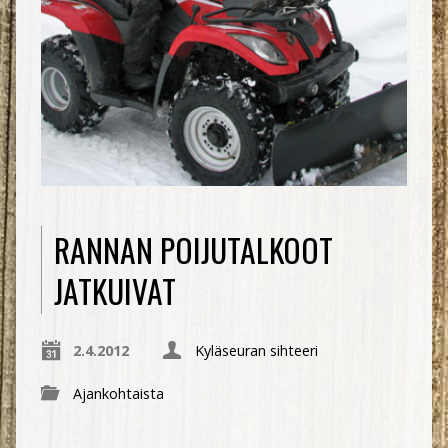
RANNAN POIJUTALKOOT
JATKUIVAT
2.4.2012
Kyläseuran sihteeri
Ajankohtaista