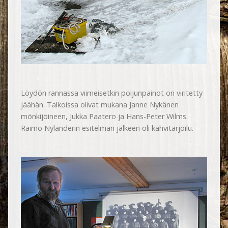
Löydön rannassa viimeisetkin poijunpainot on viritetty
jäähän. Talkoissa olivat mukana Janne Nykänen
mönkijöineen, Jukka Paatero ja Hans-Peter Wilms.
Raimo Nylanderin esitelmän jälkeen oli kahvitarjoilu.