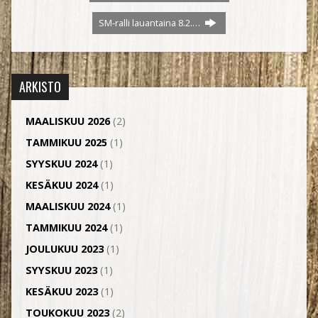
SM-ralli lauantaina 8.2.…
ARKISTO
MAALISKUU 2026
(2)
TAMMIKUU 2025
(1)
SYYSKUU 2024
(1)
KESÄKUU 2024
(1)
MAALISKUU 2024
(1)
TAMMIKUU 2024
(1)
JOULUKUU 2023
(1)
SYYSKUU 2023
(1)
KESÄKUU 2023
(1)
TOUKOKUU 2023
(2)