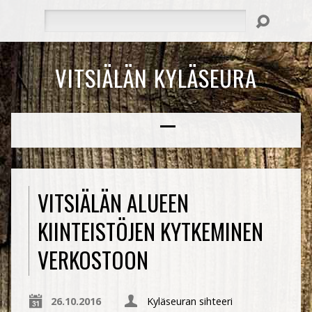
Hae
VITSIÄLÄN KYLÄSEURA
VITSIÄLÄN ALUEEN
KIINTEISTÖJEN KYTKEMINEN
VERKOSTOON
26.10.2016
Kyläseuran sihteeri