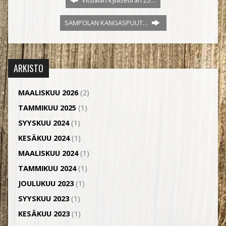
Vitsiälän kyläseuran 25…
SAMPOLAN KANGASPUUT…
ARKISTO
MAALISKUU 2026
(2)
TAMMIKUU 2025
(1)
SYYSKUU 2024
(1)
KESÄKUU 2024
(1)
MAALISKUU 2024
(1)
TAMMIKUU 2024
(1)
JOULUKUU 2023
(1)
SYYSKUU 2023
(1)
KESÄKUU 2023
(1)